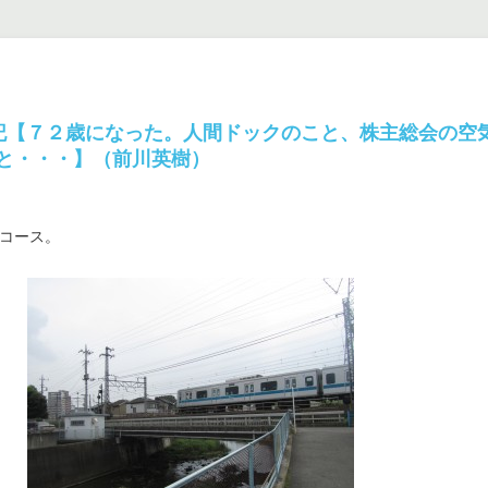
記【７２歳になった。人間ドックのこと、株主総会の空
と・・・】（前川英樹）
コース。