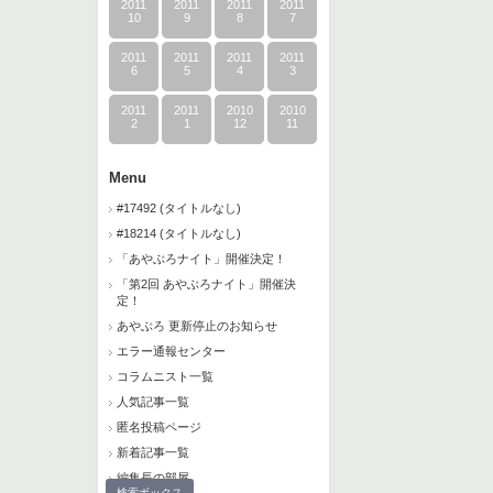
2011
2011
2011
2011
10
9
8
7
2011
2011
2011
2011
6
5
4
3
2011
2011
2010
2010
2
1
12
11
Menu
#17492 (タイトルなし)
#18214 (タイトルなし)
「あやぶろナイト」開催決定！
「第2回 あやぶろナイト」開催決
定！
あやぶろ 更新停止のお知らせ
エラー通報センター
コラムニスト一覧
人気記事一覧
匿名投稿ページ
新着記事一覧
編集長の部屋
検索ボックス