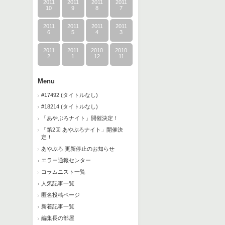
2011
2011
2011
2011
10
9
8
7
2011
2011
2011
2011
6
5
4
3
2011
2011
2010
2010
2
1
12
11
Menu
#17492 (タイトルなし)
#18214 (タイトルなし)
「あやぶろナイト」開催決定！
「第2回 あやぶろナイト」開催決
定！
あやぶろ 更新停止のお知らせ
エラー通報センター
コラムニスト一覧
人気記事一覧
匿名投稿ページ
新着記事一覧
編集長の部屋