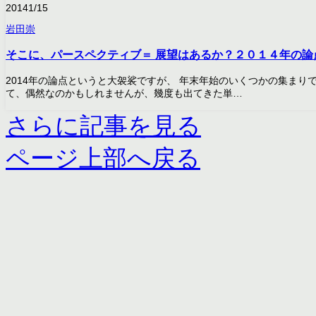
2014
1/15
岩田崇
そこに、パースペクティブ＝ 展望はあるか？２０１４年の論
2014年の論点というと大袈裟ですが、 年末年始のいくつかの集まり
て、偶然なのかもしれませんが、幾度も出てきた単…
さらに記事を見る
ページ上部へ戻る