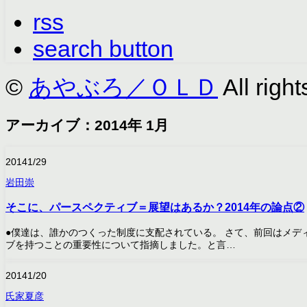
rss
search button
©
あやぶろ／ＯＬＤ
All right
アーカイブ：2014年 1月
2014
1/29
岩田崇
そこに、パースペクティブ＝展望はあるか？2014年の論点②
●僕達は、誰かのつくった制度に支配されている。 さて、前回はメデ
ブを持つことの重要性について指摘しました。と言…
2014
1/20
氏家夏彦