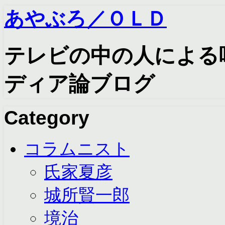
あやぶろ／ＯＬＤ
テレビの中の人による
ディア論ブログ
Category
コラムニスト
氏家夏彦
城所賢一郎
境治