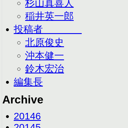
杉山真喜人
稲井英一郎
投稿者
北原俊史
沖本健一
鈴木宏治
編集長
Archive
2014
6
2014
5