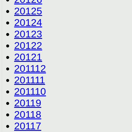
2012
5
2012
4
2012
3
2012
2
2012
1
2011
12
2011
11
2011
10
2011
9
2011
8
2011
7