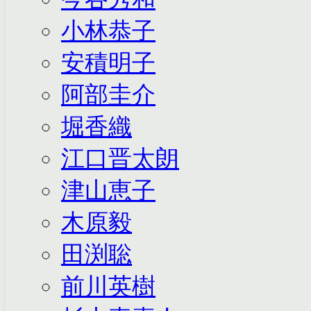
小林恭子
安積明子
阿部圭介
堀香織
江口晋太朗
津山恵子
木原毅
田渕聡
前川英樹