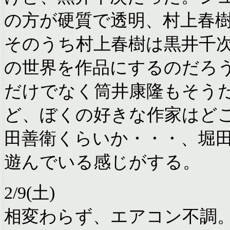
の方が硬質で透明、村上春
そのうち村上春樹は黒井千
の世界を作品にするのだろ
だけでなく筒井康隆もそう
ど、ぼくの好きな作家はど
田善衛くらいか・・・、堀
遊んでいる感じがする。
2/9(土)
相変わらず、エアコン不調