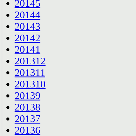
2014
5
2014
4
2014
3
2014
2
2014
1
2013
12
2013
11
2013
10
2013
9
2013
8
2013
7
2013
6