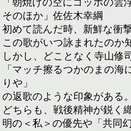
「朝焼けの空にゴッホの雲
そのほか」佐佐木幸綱
初めて読んだ時、新鮮な衝
この歌がいつ詠まれたのか
しかし、どことなく寺山修
「マッチ擦るつかのまの海
りや」
の返歌のような印象がある
どちらも、戦後精神が鋭く
明の＜私＞の優先や「共同