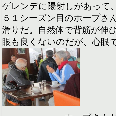
ゲレンデに陽射しがあって
５１シーズン目のホープさ
滑りだ。自然体で背筋が伸
眼も良くないのだが、心眼