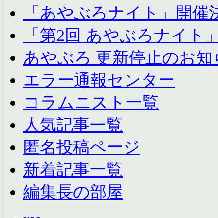
「あやぶろナイト」開催
「第2回 あやぶろナイト
あやぶろ 更新停止のお知
エラー通報センター
コラムニスト一覧
人気記事一覧
匿名投稿ページ
新着記事一覧
編集長の部屋