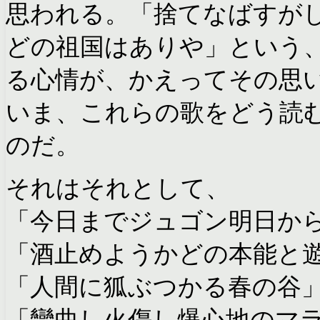
思われる。「捨てなばすが
どの祖国はありや」という
る心情が、かえってその思
いま、これらの歌をどう読
のだ。
それはそれとして、
「今日までジュゴン明日か
「酒止めようかどの本能と
「人間に狐ぶつかる春の谷
「彎曲し火傷し爆心地のマ