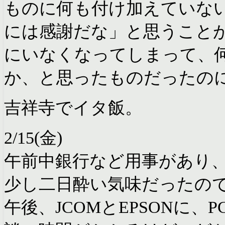
ものに何も付け加えていな
には感謝だな」と思うこと
にいなくなってしまって、
か、と思ったものだったの
吉祥寺でイタ飯。
2/15(金)
午前中銀行など用事があり
少し二日酔い気味だったの
午後、JCOMとEPSONに