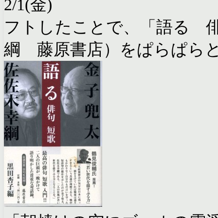
2/1(金)
フトしたことで、「語る 
綱 藤原書店）をぱらぱら