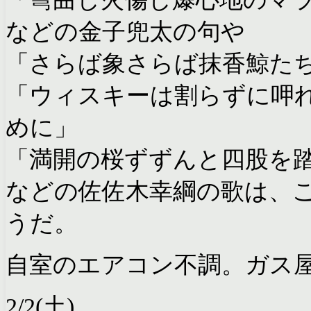
などの金子兜太の句や
「さらば象さらば抹香鯨た
「ウィスキーは割らずに呷
めに」
「満開の桜ずずんと四股を
などの佐佐木幸綱の歌は、
うだ。
自室のエアコン不調。ガス
2/2(土)