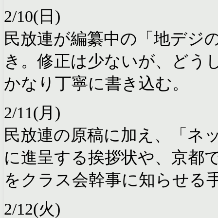
2/10(日)
民放連が編纂中の「地デジ
き。修正は少ないが、どう
かなり丁寧に書き込む。
2/11(月)
民放連の原稿に加え、「ネ
に進呈する挨拶状や、京都
をクラス会幹事に知らせる
2/12(火)