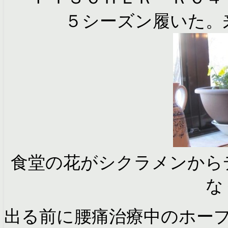
５シーズン履いた。
食堂の花がシクラメンから
な
出る前に腰痛治療中のホー