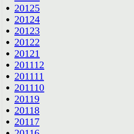
2012
5
2012
4
2012
3
2012
2
2012
1
2011
12
2011
11
2011
10
2011
9
2011
8
2011
7
2011
6