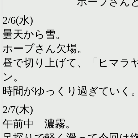
ホープさん
2/6(水)
曇天から雪。
ホープさん欠場。
昼で切り上げて、「ヒマラ
ン。
時間がゆっくり過ぎていく
2/7(木)
午前中 濃霧。
足探りで軽く滑って今回は