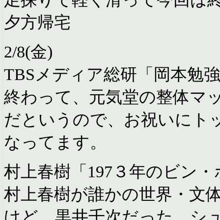
夕方帰宅
2/8(金)
TBSメディア総研「岡本勉
終わって、元気堂の整体マ
だというので、お祝いにト
なってます。
村上春樹「197３年のビン
村上春樹が誰かの世界・文
けど、黒井千次だった。シ