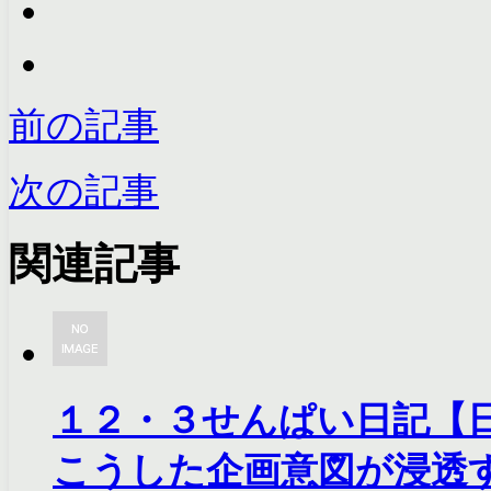
前の記事
次の記事
関連記事
１２・３せんぱい日記【
こうした企画意図が浸透