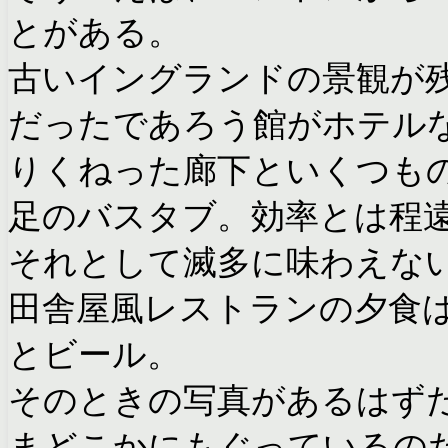
とがある。
古いイングランドの景観が
だったであろう館がホテル
りくねった廊下といくつも
足のバスタブ。効率とは程
それとして滅多に味わえな
田舎屋風レストランの夕食
とビール。
そのときの写真があるはず
まどこかにもぐっているの