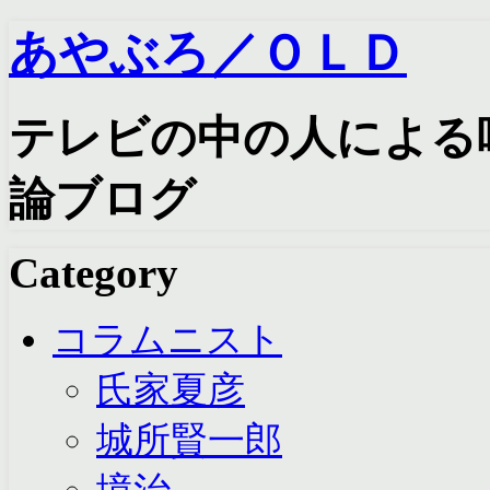
あやぶろ／ＯＬＤ
テレビの中の人による
論ブログ
Category
コラムニスト
氏家夏彦
城所賢一郎