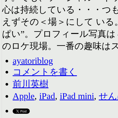
心は持続している・・・つ
えずその＜場＞にして いる
ぱい”。プロフィール写真は
のロケ現場。一番の趣味はス
ayatoriblog
コメントを書く
前川英樹
Apple
,
iPad
,
iPad mini
,
せん