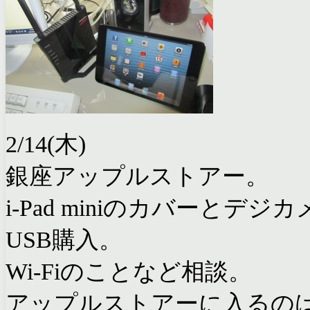
2/14(木)
銀座アップルストアー。
i-Pad miniのカバーと
USB購入。
Wi-Fiのことなど相談。
アップルストアーに入るの