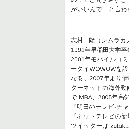
がいいんで」と言わ
志村一隆（シムラカ
1991年早稲田大学
2001年モバイル
ータイWOWOWを
なる。2007年より
ターネットの海外動向
で MBA、2005年
『明日のテレビ-チ
『ネットテレビの衝
ツイッターは zutaka