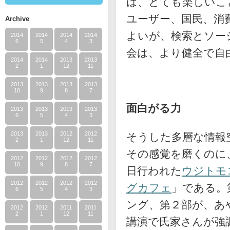
は、とても楽しいこ
ユーザー、国民、消
Archive
よいが、検索とソー
2014
2014
2014
2014
6
5
4
3
会は、より健全で自
2014
2014
2013
2013
2
1
12
11
2013
2013
2013
2013
10
9
8
7
面白がる力
2013
2013
2013
2013
6
5
4
3
2013
2013
2012
2012
そうした多層な情報
2
1
12
11
その感覚を磨くのに
2012
2012
2012
2012
10
9
8
7
日行われた
ウジトモ
2012
2012
2012
2012
グカフェ
」である。
6
5
4
3
ング、第２部が、あ
2012
2012
2011
2011
2
1
12
11
講演で氏家さんが強