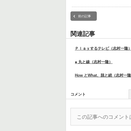
前の記事
関連記事
Ｐｌａｙするテレビ（志村一隆
● 丸と線（志村一隆）
How とWhat、脱と続（志村一
コメント
この記事へのコメント