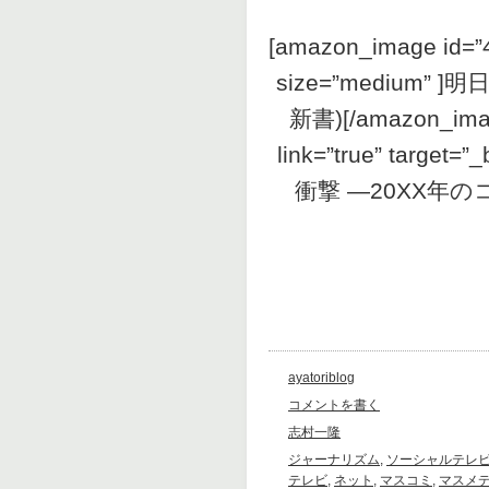
[amazon_image id=”4
size=”medium
新書)[/amazon_ima
link=”true” targe
衝撃 ―20XX年のコ
ayatoriblog
コメントを書く
志村一隆
ジャーナリズム
,
ソーシャルテレ
テレビ
,
ネット
,
マスコミ
,
マスメ