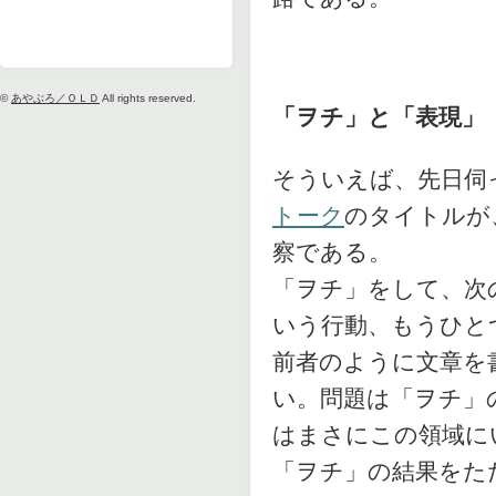
©
あやぶろ／ＯＬＤ
All rights reserved.
「ヲチ」と「表現」
そういえば、先日伺
トーク
のタイトルが
察である。
「ヲチ」をして、次
いう行動、もうひと
前者のように文章を
い。問題は「ヲチ」
はまさにこの領域に
「ヲチ」の結果をた