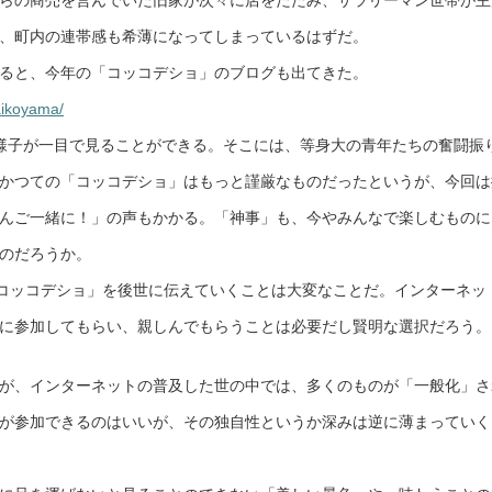
、町内の連帯感も希薄になってしまっているはずだ。
ると、今年の「コッコデショ」のブログも出てきた。
taikoyama/
様子が一目で見ることができる。そこには、等身大の青年たちの奮闘振
かつての「コッコデショ」はもっと謹厳なものだったというが、今回は
んご一緒に！」の声もかかる。「神事」も、今やみんなで楽しむものに
のだろうか。
「コッコデショ」を後世に伝えていくことは大変なことだ。インターネッ
に参加してもらい、親しんでもらうことは必要だし賢明な選択だろう。
が、インターネットの普及した世の中では、多くのものが「一般化」さ
が参加できるのはいいが、その独自性というか深みは逆に薄まっていく