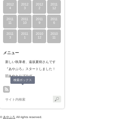
2012
2012
2012
2011
4
3
2
12
2011
2011
2011
2011
11
10
9
6
2011
2011
2010
2010
3
1
12
11
メニュー
新しい執筆者、遠坂夏樹さんです
『あやぶろ』スタートしました！
旧あやとりブログ
検索ボックス
©
あやぶろ
All rights reserved.