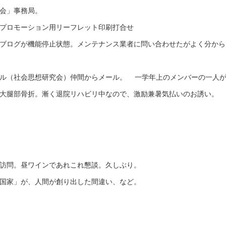
会」事務局。
プロモーション用リーフレット印刷打合せ
ブログが機能停止状態。メンテナンス業者に問い合わせたがよく分から
ル（社会思想研究会）仲間からメール。 一学年上のメンバーの一人
大腿部骨折。漸く退院リハビリ中なので、激励兼暑気払いのお誘い。
訪問。昼ワインであれこれ懇談。久しぶり。
国家」が、人間が創り出した間違い、など。