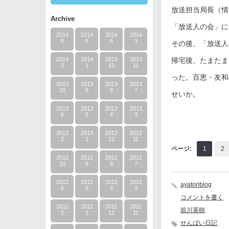
放送担当局長（情
Archive
「放送人の会」に
2014
2014
2014
2014
6
5
4
3
その後、「放送人
2014
2014
2013
2013
帰宅後、たまたま
2
1
12
11
った。百恵・友和
2013
2013
2013
2013
10
9
8
7
せいか。
2013
2013
2013
2013
6
5
4
3
2013
2013
2012
2012
2
1
12
11
ページ:
1
2
2012
2012
2012
2012
10
9
8
7
2012
2012
2012
2012
ayatoriblog
6
5
4
3
コメントを書く
2012
2012
2011
2011
前川英樹
2
1
12
11
せんぱい日記