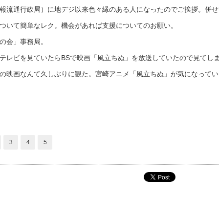
報流通行政局）に地デジ以来色々縁のある人になったのでご挨拶。併せ
ついて簡単なレク。機会があれば支援についてのお願い。
の会」事務局。
テレビを見ていたらBSで映画「風立ちぬ」を放送していたので見てし
の映画なんて久しぶりに観た。宮崎アニメ「風立ちぬ」が気になってい
3
4
5