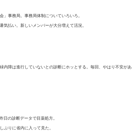
会」事務局。事務局体制についていろいろ。
暑気払い。新しいメンバーが大分増えて活況。
緑内障は進行していないとの診断にホッとする。毎回、やはり不安があ
。昨日の診断データで目薬処方。
しぶりに省内に入って見た。