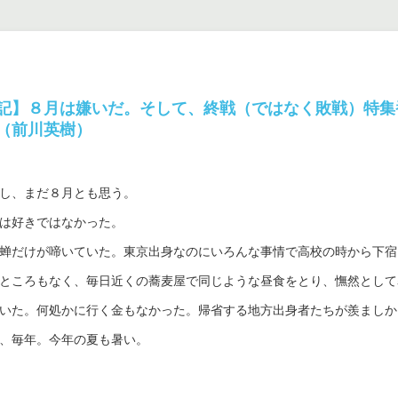
記】８月は嫌いだ。そして、終戦（ではなく敗戦）特集
（前川英樹）
し、まだ８月とも思う。
は好きではなかった。
蝉だけが啼いていた。東京出身なのにいろんな事情で高校の時から下宿
ところもなく、毎日近くの蕎麦屋で同じような昼食をとり、憮然として
いた。何処かに行く金もなかった。帰省する地方出身者たちが羨ましか
、毎年。今年の夏も暑い。