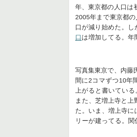
年、東京都の人口は初
2005年まで東京都
口が減り始めた。し
口
は増加してる。年
写真集東京で、内藤
間に2コマずつ10年
上がると書いている
また、芝増上寺と上
た。いま、増上寺に
リーが建ってる。関