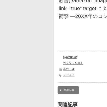
新書)[/amazon_image
link=”true” target
衝撃 ―20XX年のコンテ
ayatoriblog
コメントを書く
志村一隆
メディア
前の記事
関連記事