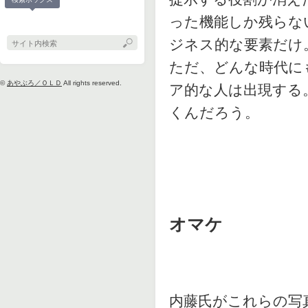
った機能しか残らな
ジネス的な要素だけ
ただ、どんな時代に
©
あやぶろ／ＯＬＤ
All rights reserved.
ア的な人は出現する
くんだろう。
オマケ
内藤氏がこれらの写真