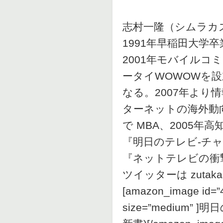
志村一隆（シムラカ
1991年早稲田大学
2001年モバイル
ータイWOWOWを
なる。2007年より
ターネットの海外動向
で MBA、2005年
『明日のテレビ-チ
『ネットテレビの衝
ツイッターは zutaka
[amazon_image id=”4
size=”medium