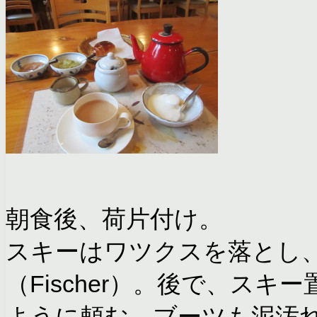
朝食後、荷片付け。
スキーはワツクスを落とし
（Fischer）。後で、ス
ように頼む。ブーツも泥汚