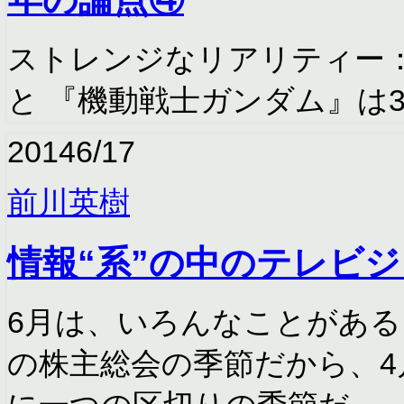
ストレンジなリアリティー：
と 『機動戦士ガンダム』は
2014
6/17
前川英樹
情報“系”の中のテレビ
6月は、いろんなことがある
の株主総会の季節だから、4