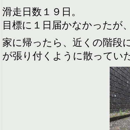
滑走日数１９日。
目標に１日届かなかったが
家に帰ったら、近くの階段
が張り付くように散ってい