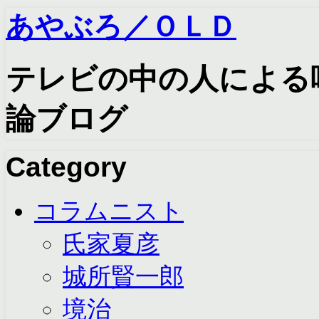
あやぶろ／ＯＬＤ
テレビの中の人による
論ブログ
Category
コラムニスト
氏家夏彦
城所賢一郎
境治