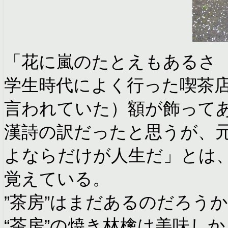
「花に嵐のたとえもあるさ
学生時代によく行った喫茶店
言われていた）額が飾って
漢詩の訳だったと思うが、
よならだけが人生だ」とは
覚えている。
”茶房”はまだあるのだろう
“茶房”の焼き林檎は美味し