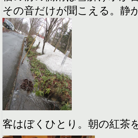
その音だけが聞こえる。静
客はぼくひとり。朝の紅茶