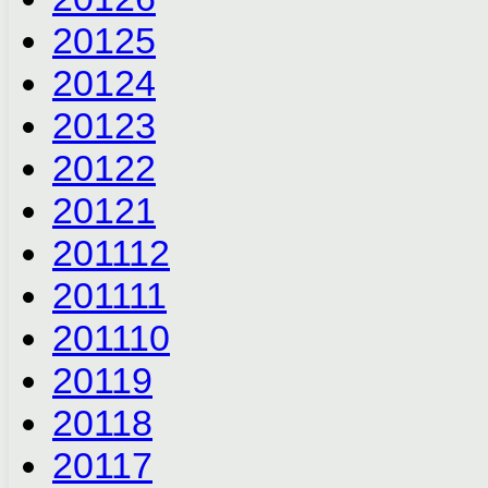
2012
5
2012
4
2012
3
2012
2
2012
1
2011
12
2011
11
2011
10
2011
9
2011
8
2011
7