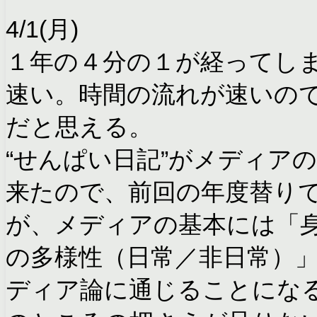
4/1(月)
１年の４分の１が経ってし
速い。時間の流れが速いの
だと思える。
“せんぱい日記”がメディア
来たので、前回の年度替り
が、メディアの基本には「
の多様性（日常／非日常）
ディア論に通じることにな