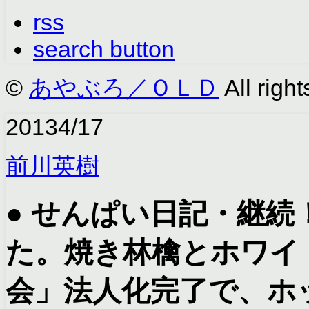
rss
search button
©
あやぶろ／ＯＬＤ
All right
2013
4/17
前川英樹
● せんぱい日記・継続
た。焼き林檎とホワイ
会」法人化完了で、ホ