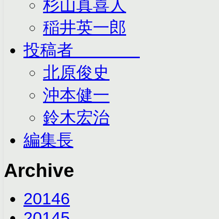
杉山真喜人
稲井英一郎
投稿者
北原俊史
沖本健一
鈴木宏治
編集長
Archive
2014
6
2014
5