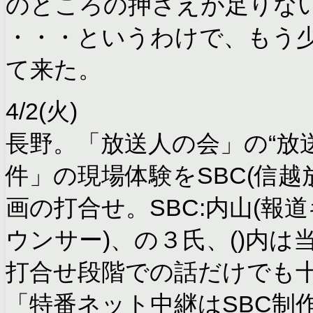
のところの押さえが足りな
・・・というわけで、もう
て来た。
4/2(火)
長野。「放送人の会」の“放
件」の現場体験をSBC(信
画の打合せ。SBC:内山(報道
ウンサー)、の３氏、()内
打合せ段階での話だけでも
「特番ネット中継はSBC制