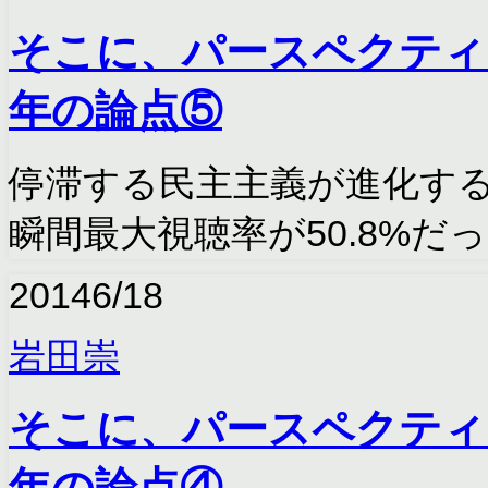
そこに、パースペクティ
年の論点⑤
停滞する民主主義が進化する
瞬間最大視聴率が50.8%
2014
6/18
岩田崇
そこに、パースペクティ
年の論点④