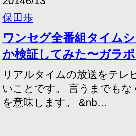
2014
6/13
保田歩
ワンセグ全番組タイムシ
か検証してみた〜ガラポ
リアルタイムの放送をテレ
いことです。 言うまでもな
を意味します。 &nb…