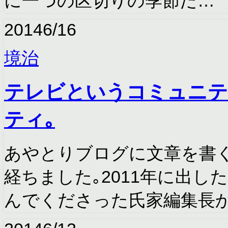
に一つの区切りの季節だ…
2014
6/16
境治
テレビというコミュニテ
ティ｡
あやとりブログに文章を書
経ちました｡2011年に出
んでくださった氏家編集長