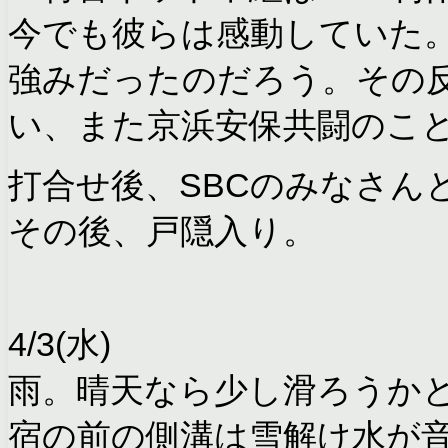
今でも彼らは感動していた
強みだったのだろう。その
い、また京浜安保共闘のこ
打合せ後、SBCのみなさん
その後、戸隠入り。
4/3(水)
雨。晴天なら少し滑ろうか
宿の前の側溝は雪解け水が