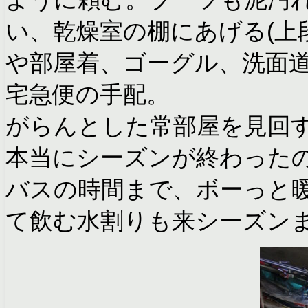
い、乾燥室の棚にあげる(上
や部屋着、ゴーグル、洗面
宅急便の手配。
がらんとした常部屋を見回
本当にシーズンが終わった
バスの時間まで、ボーっと
て飲む水割りも来シーズン