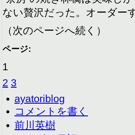
ない贅沢だった。オーダー
（次のページへ続く）
ページ:
1
2
3
ayatoriblog
コメントを書く
前川英樹