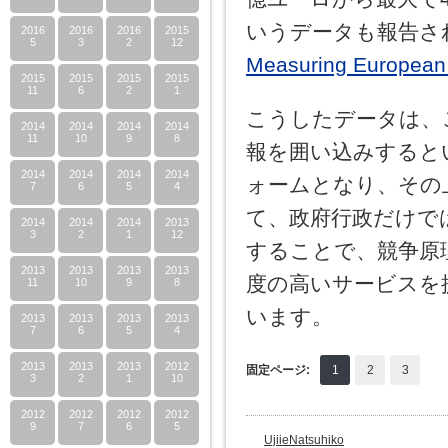
いうデータも報告さ
2016
2016
2016
2015
5
3
2
12
Measuring European 
2015
2015
2015
2015
11
6
2
1
こうしたデータは、
2014
2014
2014
2014
11
10
9
8
報を囲い込みすると
2014
2014
2014
2014
ォームとなり、その
7
6
5
4
て、政府行政だけで
2014
2014
2014
2013
3
2
1
12
することで、競争原
2013
2013
2013
2013
度の高いサービスを
11
10
9
8
います。
2013
2013
2013
2013
7
6
5
4
2013
2013
2013
2012
固定ページ:
1
2
3
3
2
1
10
2012
2012
2012
2012
9
7
6
5
UjiieNatsuhiko