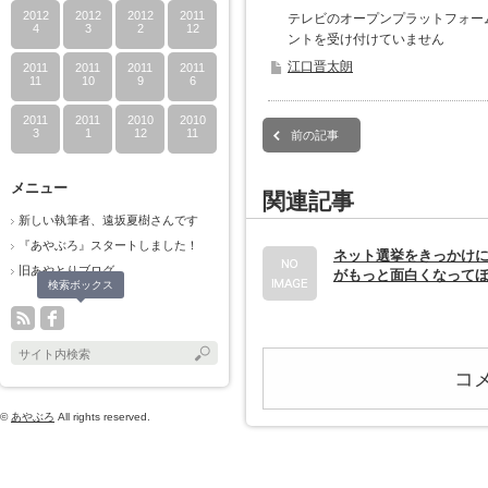
2012
2012
2012
2011
テレビのオープンプラットフォー
4
3
2
12
ントを受け付けていません
江口晋太朗
2011
2011
2011
2011
11
10
9
6
2011
2011
2010
2010
3
1
12
11
前の記事
メニュー
関連記事
新しい執筆者、遠坂夏樹さんです
『あやぶろ』スタートしました！
ネット選挙をきっかけ
旧あやとりブログ
がもっと面白くなって
検索ボックス
コ
©
あやぶろ
All rights reserved.