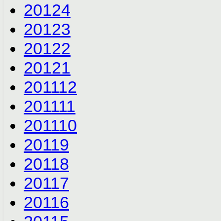
2012
4
2012
3
2012
2
2012
1
2011
12
2011
11
2011
10
2011
9
2011
8
2011
7
2011
6