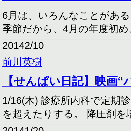
6月は、いろんなことがある
季節だから、4月の年度初め
2014
2/10
前川英樹
【せんぱい日記】映画“
1/16(木) 診療所内科で定
を超えたりする。 降圧剤を
2014
1/20