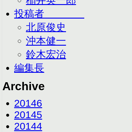
投稿者
北原俊史
沖本健一
鈴木宏治
編集長
Archive
2014
6
2014
5
2014
4