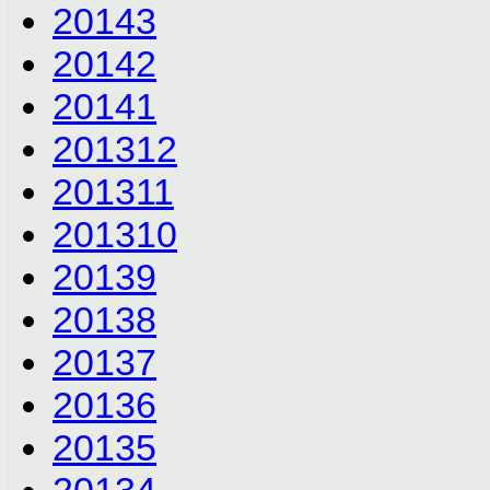
2014
3
2014
2
2014
1
2013
12
2013
11
2013
10
2013
9
2013
8
2013
7
2013
6
2013
5