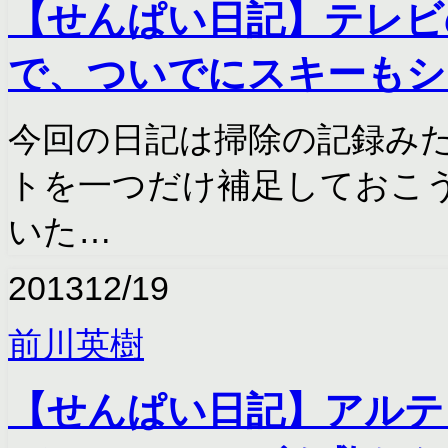
【せんぱい日記】テレビ
で、ついでにスキーもシ
今回の日記は掃除の記録み
トを一つだけ補足しておこ
いた…
2013
12/19
前川英樹
【せんぱい日記】アルテ