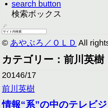
search button
検索ボックス
©
あやぶろ／ＯＬＤ
All right
カテゴリー：前川英樹
2014
6/17
前川英樹
情報“系”の中のテレビ