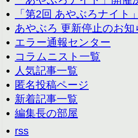
「第2回 あやぶろナイト
あやぶろ 更新停止のお知
エラー通報センター
コラムニスト一覧
人気記事一覧
匿名投稿ページ
新着記事一覧
編集長の部屋
rss