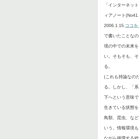
「インターネット
ィアノート(No
2006.1.15.
ココを
で書いたことなの
境の中での未来を
い。そもそも、そ
る。
(これも持論なの
る。しかし、「系
下へという意味で
生きている状態を
鳥類、昆虫、など
いう。情報環境も
ながら循環する総