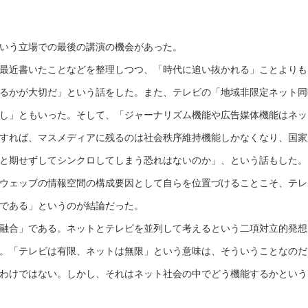
いう立場での最後の講演の機会があった。
最近書いたことなどを整理しつつ、「時代に追い抜かれる」ことよりも
るかが大切だ」という話をした。また、テレビの「地域非限定ネット同
し」ともいった。そして、「ジャーナリズム機能や広告媒体機能はネッ
すれば、マスメディアに残るのは社会秩序維持機能しかなくなり、国家
と期せずしてシンクロしてしまう恐れはないのか」、という話もした。
ウェッブの情報空間の構成要因として自らを位置づけることこそ、テレ
である」というのが結論だった。
融合」である。ネットとテレビを並列して考えるという二項対立的発想
。「テレビは有限、ネットは無限」という意味は、そういうことなのだ
わけではない。しかし、それはネット社会の中でどう機能するかという