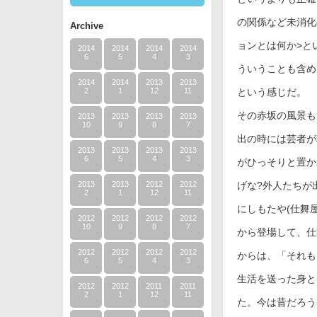
の関係など未消化
Archive
ョンとは何か>と
2014
2014
2014
2014
6
5
4
3
ういうことも含め
2014
2014
2013
2013
2
1
12
11
という感じだ。
その赤坂の風景も
2013
2013
2013
2013
10
9
8
7
出の時には芸者が
2013
2013
2013
2013
6
5
4
3
がひっそりと置か
2013
2013
2012
2012
げな?外人たちが
2
1
12
11
にしもたや(仕舞
2012
2012
2012
2012
10
9
8
7
から登場して、仕
2012
2012
2012
2012
からは、「それも
6
5
4
3
生活を送った身と
2012
2012
2011
2011
2
1
12
11
た。今は昔だろう