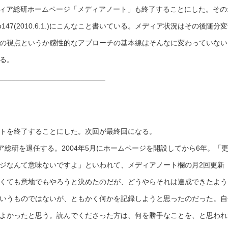
ディア総研ホームページ「メディアノート」も終了することにした。その
147(2010.6.1.)にこんなこと書いている。メディア状況はその後随分
の視点というか感性的なアプローチの基本線はそんなに変わっていない
る。
__________________________
トを終了することにした。次回が最終回になる。
ィア総研を退任する。2004年5月にホームページを開設してから6年。「
ジなんて意味ないですよ」といわれて、メディアノート欄の月2回更新
くても意地でもやろうと決めたのだが、どうやらそれは達成できたよう
いうものではないが、ともかく何かを記録しようと思ったのだった。自
よかったと思う。読んでくださった方は、何を勝手なことを、と思われ