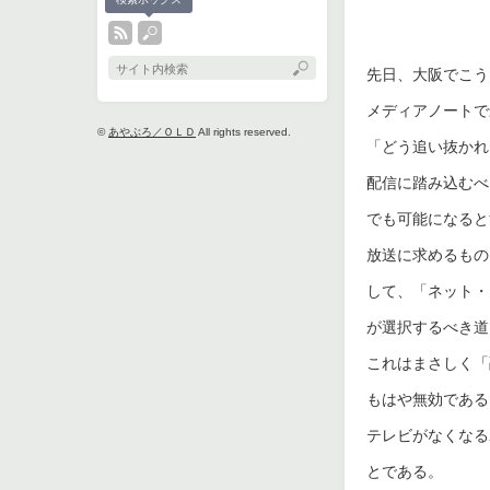
先日、大阪でこう
メディアノートで
©
あやぶろ／ＯＬＤ
All rights reserved.
「どう追い抜かれ
配信に踏み込むべ
でも可能になると
放送に求めるもの
して、「ネット・
が選択するべき道
これはまさしく「
もはや無効である
テレビがなくなる
とである。