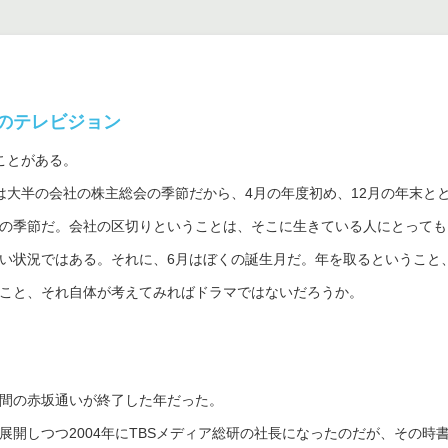
中のテレビジョン
ことがある。
は大半の会社の株主総会の季節だから、4月の年度初め、12月の年末と
の季節だ。会社の区切りということは、そこに生きている人にとっても
い状況ではある。それに、6月はぼくの誕生月だ。年を取るということ
こと、それ自体が考えてみればドラマではないだろうか。
6年間の赤坂通いが終了した年だった。
展開しつつ2004年にTBSメディア総研の社長になったのだが、その時