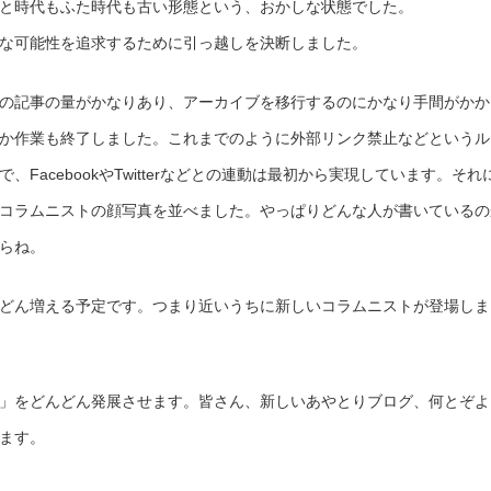
と時代もふた時代も古い形態という、おかしな状態でした。
な可能性を追求するために引っ越しを決断しました。
の記事の量がかなりあり、アーカイブを移行するのにかなり手間がかか
か作業も終了しました。これまでのように外部リンク禁止などというル
、FacebookやTwitterなどとの連動は最初から実現しています。それ
コラムニストの顔写真を並べました。やっぱりどんな人が書いているの
らね。
どん増える予定です。つまり近いうちに新しいコラムニストが登場しま
」をどんどん発展させます。皆さん、新しいあやとりブログ、何とぞよ
ます。