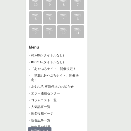
2011
2011
2011
2011
10
9
8
7
2011
2011
2011
2011
6
5
4
3
2011
2011
2010
2010
2
1
12
11
Menu
#17492 (タイトルなし)
#18214 (タイトルなし)
「あやぶろナイト」開催決定！
「第2回 あやぶろナイト」開催決
定！
あやぶろ 更新停止のお知らせ
エラー通報センター
コラムニスト一覧
人気記事一覧
匿名投稿ページ
新着記事一覧
編集長の部屋
検索ボックス