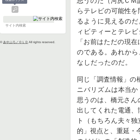
思うのだ（河尻ＣＭ
らテレビの可能性を
るように見えるのだ
ィビティーとテレビ
「お前はただの現在
©
あやぶろ／ＯＬＤ
All rights reserved.
のである。あれから
なしだったのだ。
同じ「調査情報」の
ニバリズムは本当か
思うのは、橋元さん
出してくれた電通、
ト（もちろん夫々独
的」視点と、重延・