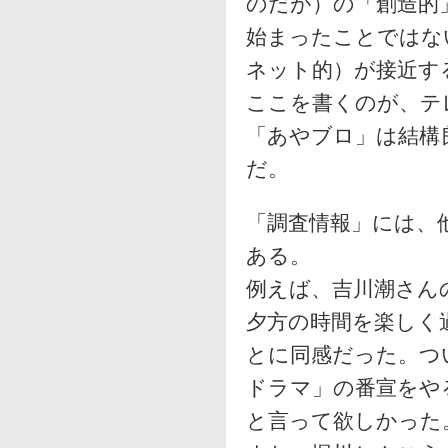
のだが）の「創造的
始まったことではな
ネット的）が接近す
ここを書くのが、テ
「あやブロ」は結構
だ。
「調査情報」には、
ある。
例えば、吉川潮さん
夕方の時間を楽しく
とに同感だった。つ
ドラマ」の番宣をや
と言って欲しかった