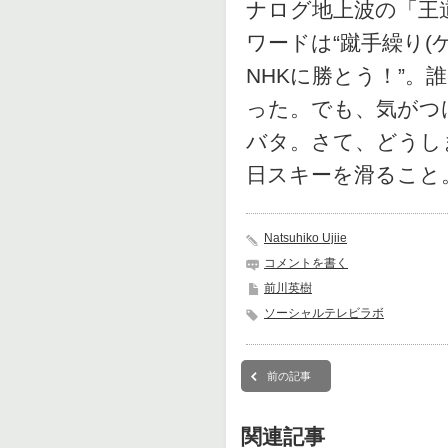
ナログ地上波の「王道
ワードは“蹴手繰り(
NHKに勝とう！”
った。でも、気がつ
バタ。さて、どうし
日スキーを滑ること
Natsuhiko Ujiie
コメントを書く
前川英樹
ソーシャルテレビラボ
前の記事
関連記事