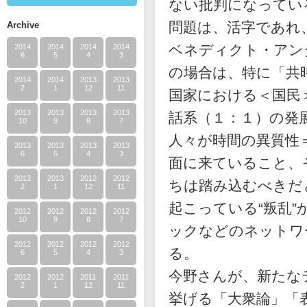
ない批判になってい
問題は、活字であれ
Archive
ベネディクト・アン
2014
2014
2014
2014
6
5
4
3
の場合は、特に「共
2014
2014
2013
2013
2
1
12
11
国家における＜国民
2013
2013
2013
2013
話系（１：１）の発
10
9
8
7
人々が時間の異質性
2013
2013
2013
2013
6
5
4
3
面に来ていること、
2013
2013
2012
2012
ちは踏み込むべきだ
2
1
12
11
起こっている“叛乱
2012
2012
2012
2012
10
9
8
7
ックなどのネットワ
2012
2012
2012
2012
る。
6
5
4
3
今野さんが、新たな
2012
2012
2011
2011
2
1
12
11
挙げる「大衆論」「