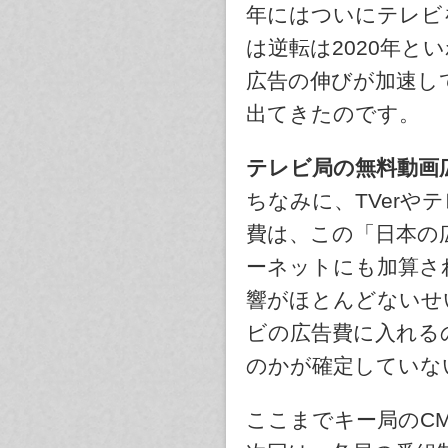
年にはついにテレビ
は逆転は2020年
広告の伸びが加速し
出てきたのです。
テレビ局の無料動画
ちなみに、TVerや
費は、この「日本の
ーネットにも加算さ
響がほとんどないせ
ビの広告費に入れる
のかが確定していな
ここまでキー局のC