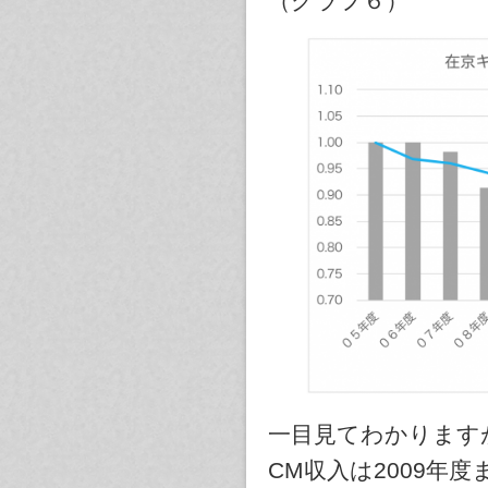
（グラフ６）
一目見てわかります
CM収入は2009年