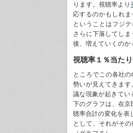
ります。視聴率より
応するのかもしれま
ということはフジテ
さらに下落してしま
後、増えていくのか
視聴率１％当たり
ところでこの各社の
勢いが見えてきます
議な現象が起きてい
下のグラフは、在京
聴率合計の変化を表し
として、それがその