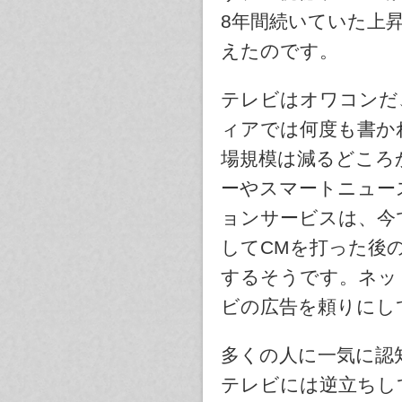
8年間続いていた上
えたのです。
テレビはオワコンだ
ィアでは何度も書か
場規模は減るどころ
ーやスマートニュー
ョンサービスは、今
してCMを打った後
するそうです。ネッ
ビの広告を頼りにし
多くの人に一気に認
テレビには逆立ちし