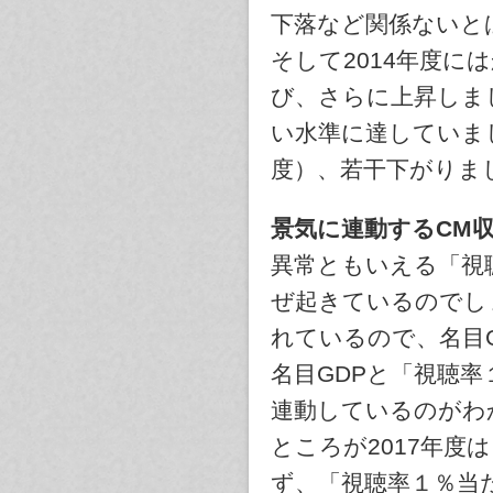
下落など関係ないと
そして2014年度に
び、さらに上昇しま
い水準に達していま
度）、若干下がりま
景気に連動するCM
異常ともいえる「視
ぜ起きているのでし
れているので、名目
名目GDPと「視聴
連動しているのがわ
ところが2017年度
ず、「視聴率１％当