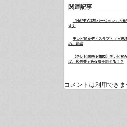
関連記事
『HAPPY福島バージョン』の
す力
テレビ局をディスラプト（＝破
の…前編
【テレビ未来予想図】テレビ局
ば、広告費＋販促費を狙える！？
コメントは利用できま