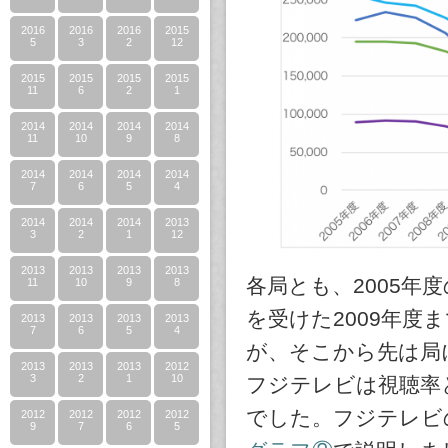
2016
2016
2016
2015
5
3
2
12
2015
2015
2015
2015
11
6
2
1
2014
2014
2014
2014
11
10
9
8
2014
2014
2014
2014
7
6
5
4
2014
2014
2014
2013
3
2
1
12
2013
2013
2013
2013
各局とも、2005
11
10
9
8
を受けた2009年度
2013
2013
2013
2013
7
6
5
4
が、そこから先は局
2013
2013
2013
2012
3
2
1
10
フジテレビは視聴率
でした。フジテレビ
2012
2012
2012
2012
9
7
6
5