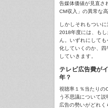
告媒体価値が見直さ
CM収入」の異常な
しかしそれもついに
2018年度には、
ん。いずれにしても
化していくのか、四
していきます。
テレビ広告費が
年？
視聴率１％当たりのC
う不思議について説
広告の勢いがどれく