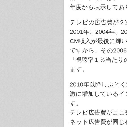
年度から表示してあ
テレビの広告費が２兆
2001年、2004年、
CM収入が最後に輝
ですから、その200
「視聴率１％当たり
ます。
2010年以降しぶ
激に増加しているイ
す。
テレビ広告費がここ
ネット広告費が同じ程