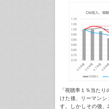
「視聴率１％当たりの
けた後、リーマンシ
す。しかしその後、2