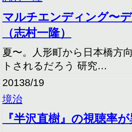
マルチエンディング〜デ
（志村一隆）
夏〜。人形町から日本橋方向
トされるだろう 研究…
2013
8/19
境治
『半沢直樹』の視聴率が