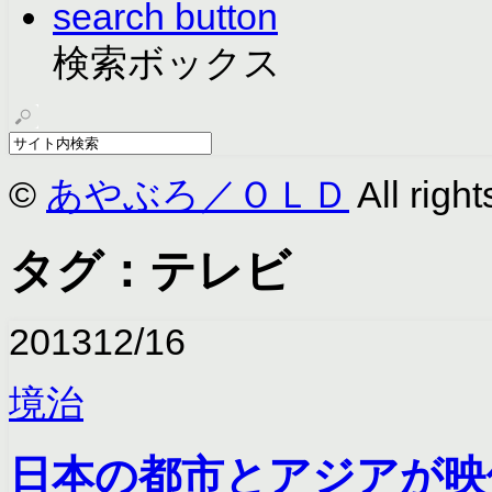
search button
検索ボックス
©
あやぶろ／ＯＬＤ
All right
タグ：テレビ
2013
12/16
境治
日本の都市とアジアが映