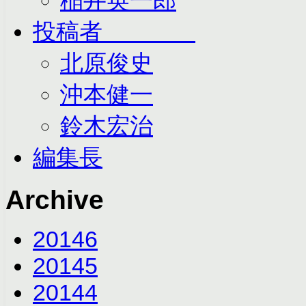
投稿者
北原俊史
沖本健一
鈴木宏治
編集長
Archive
2014
6
2014
5
2014
4