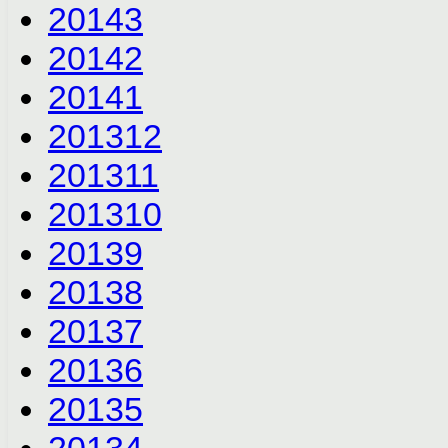
2014
3
2014
2
2014
1
2013
12
2013
11
2013
10
2013
9
2013
8
2013
7
2013
6
2013
5