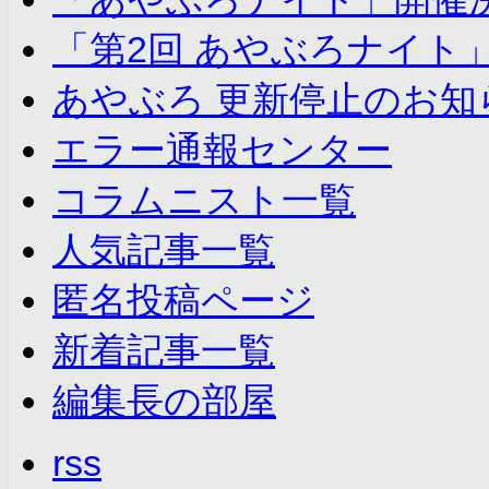
「第2回 あやぶろナイト
あやぶろ 更新停止のお知
エラー通報センター
コラムニスト一覧
人気記事一覧
匿名投稿ページ
新着記事一覧
編集長の部屋
rss