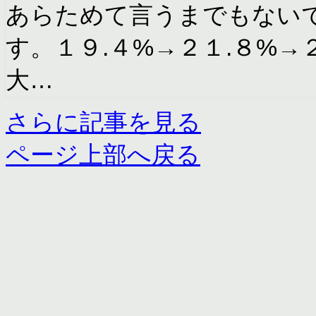
あらためて言うまでもない
す。１９.４%→２１.８%→
大…
さらに記事を見る
ページ上部へ戻る