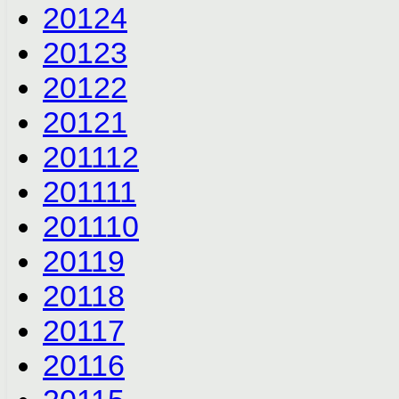
2012
4
2012
3
2012
2
2012
1
2011
12
2011
11
2011
10
2011
9
2011
8
2011
7
2011
6