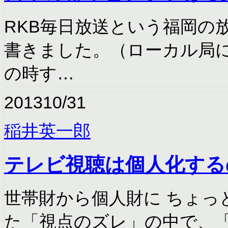
RKB毎日放送という福岡の
書きました。（ローカル局
の時す…
2013
10/31
稲井英一郎
テレビ視聴は個人化する
世帯財から個人財に ちょっ
た「視点のズレ」の中で、