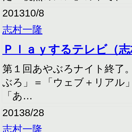
2013
10/8
志村一隆
Ｐｌａｙするテレビ（志
第１回あやぶろナイト終了。
ぶろ」＝「ウェブ＋リアル
「あ…
2013
8/28
志村一隆