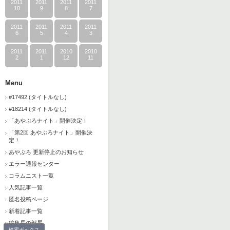
2011
2011
2011
2011
10
9
8
7
2011
2011
2011
2011
6
5
4
3
2011
2011
2010
2010
2
1
12
11
Menu
#17492 (タイトルなし)
#18214 (タイトルなし)
「あやぶろナイト」開催決定！
「第2回 あやぶろナイト」開催決
定！
あやぶろ 更新停止のお知らせ
エラー通報センター
コラムニスト一覧
人気記事一覧
匿名投稿ページ
新着記事一覧
編集長の部屋
検索ボックス