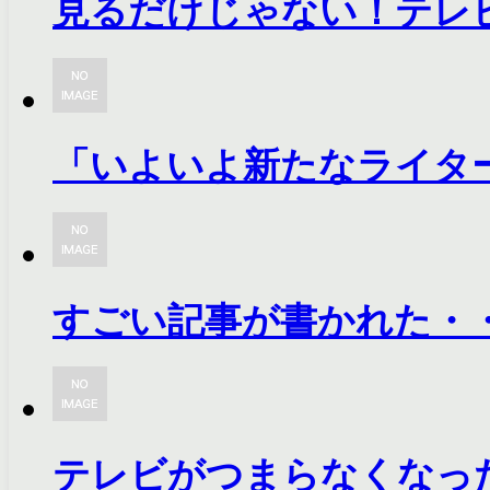
見るだけじゃない！テレ
「いよいよ新たなライタ
すごい記事が書かれた・
テレビがつまらなくなっ