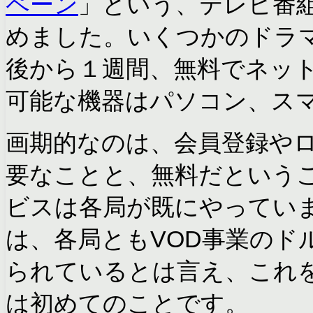
ペーン
」という、テレビ番
めました。いくつかのドラ
後から１週間、無料でネッ
可能な機器はパソコン、ス
画期的なのは、会員登録や
要なことと、無料だという
ビスは各局が既にやってい
は、各局ともVOD事業のド
られているとは言え、これ
は初めてのことです。