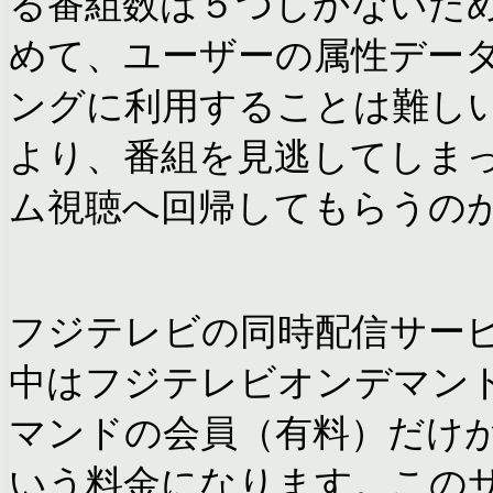
る番組数は５つしかないた
めて、ユーザーの属性デー
ングに利用することは難し
より、番組を見逃してしま
ム視聴へ回帰してもらうの
フジテレビの同時配信サー
中はフジテレビオンデマン
マンドの会員（有料）だけが
いう料金になります。この