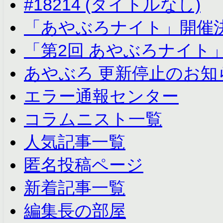
#18214 (タイトルなし)
「あやぶろナイト」開催
「第2回 あやぶろナイト
あやぶろ 更新停止のお知
エラー通報センター
コラムニスト一覧
人気記事一覧
匿名投稿ページ
新着記事一覧
編集長の部屋