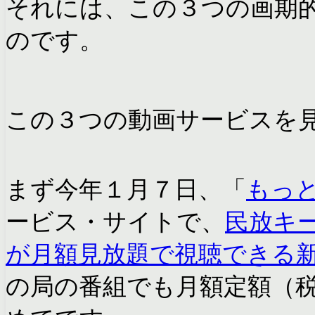
それには、この３つの画期
のです。
この３つの動画サービスを
まず今年１月７日、「
もっと
ービス・サイトで、
民放キ
が月額見放題で視聴できる
の局の番組でも月額定額（税