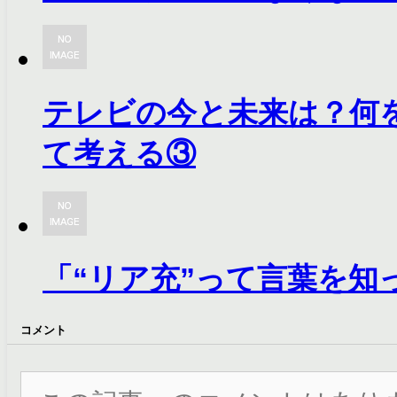
テレビの今と未来は？何
て考える③
「“リア充”って言葉を知
コメント