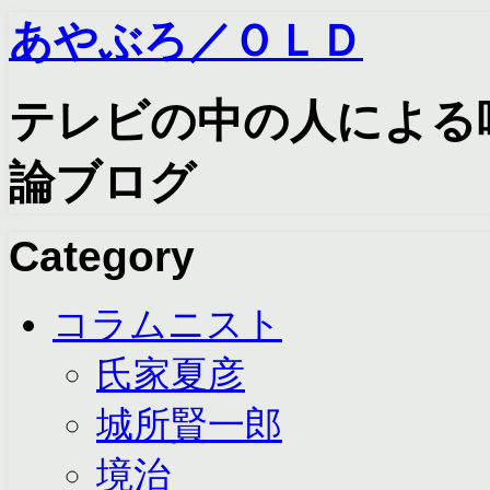
あやぶろ／ＯＬＤ
テレビの中の人による
論ブログ
Category
コラムニスト
氏家夏彦
城所賢一郎
境治