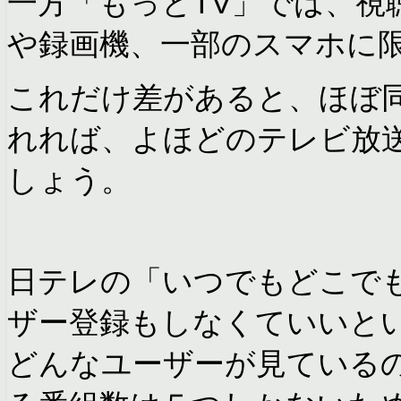
一方「もっとTV」では、視
や録画機、一部のスマホに
これだけ差があると、ほぼ
れれば、よほどのテレビ放送
しょう。
日テレの「いつでもどこで
ザー登録もしなくていいと
どんなユーザーが見ている