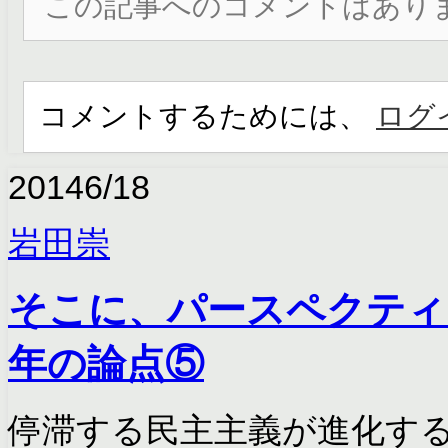
この記事へのコメントはあり
コメントするためには、
ログ
2014
6/18
岩田崇
そこに、パースペクティ
年の論点⑤
停滞する民主主義が進化する