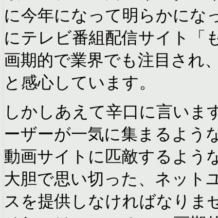
に今年になって明らかにな
にテレビ番組配信サイト「も
画期的で業界でも注目され
と感心しています。
しかしあえて辛口に言いま
ーザーが一気に集まるよう
動画サイトに匹敵するよう
大胆で思い切った、ネット
スを提供しなければなりま