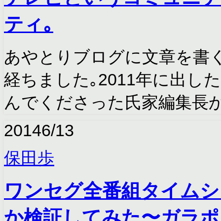
ティ｡
あやとりブログに文章を書
経ちました｡2011年に出
んでくださった氏家編集長
2014
6/13
保田歩
ワンセグ全番組タイムシ
か検証してみた〜ガラポ