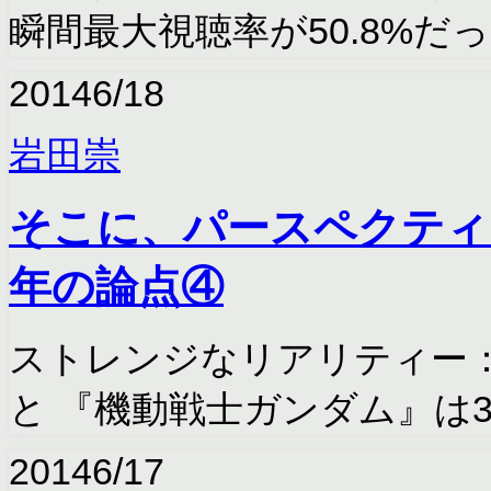
瞬間最大視聴率が50.8%
2014
6/18
岩田崇
そこに、パースペクティ
年の論点④
ストレンジなリアリティー：
と 『機動戦士ガンダム』は
2014
6/17