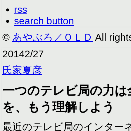
rss
search button
©
あやぶろ／ＯＬＤ
All right
2014
2/27
氏家夏彦
一つのテレビ局の力は
を、もう理解しよう
最近のテレビ局のインター