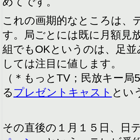
めてです。
これの画期的なところは、
す。局ごとには既に月額見
組でもOKというのは、足
しては注目に値します。
（＊もっとTV；民放キー局
る
プレゼントキャスト
とい
その直後の１月１５日、日