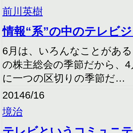
前川英樹
情報“系”の中のテレビ
6月は、いろんなことがある
の株主総会の季節だから、4
に一つの区切りの季節だ…
2014
6/16
境治
テレビというコミュニテ