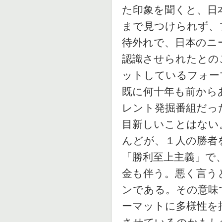
た印象を聞くと、日
まで見つけられず、
待外れで、日本のニ
認識させられたとの
ットしているフォー
既に何十年も前から
レント発掘番組だっ
目新しいことはない
んどが、１人の勝者
「勝利至上主義」で
金も伴う。悪く言う
ンである。その意味
ーマットに多様性を