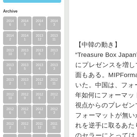
Archive
2014
2014
2014
2014
6
5
4
3
2014
2014
2013
2013
2
1
12
11
【中韓の動き】
2013
2013
2013
2013
“Treasure Box
10
9
8
7
にプレゼンスを増し
2013
2013
2013
2013
6
5
4
3
面もある。MIPFo
2013
2013
2012
2012
2
1
12
11
いた。中国は、フォ
年如何にフォーマッ
2012
2012
2012
2012
10
9
8
7
視点からのプレゼン
2012
2012
2012
2012
6
5
4
3
フォーマットが無い
2012
2012
2011
2011
れを逆手に取るあた
2
1
12
11
のセラーにとっては