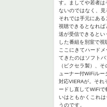
す。ましてや若者は
ないのではなく、見
それでは手元にある
視聴できるとなればど
送が受信できるとい
した番組を別室で視
ここにきてハードメ
てきたのはソフトバ
（ピクセラ製）、そ
ューナー付WiFiルータ
対応VIERAが。そ
ードし直してWiFi
いはともかくこれは
うのです。