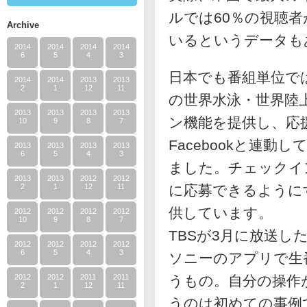
ルでは60％の視聴
Archive
いるというデータも
2014
2014
2014
2014
6
5
4
3
日本でも番組単位で
2014
2014
2013
2013
2
1
12
11
の世界水泳・世界陸
2013
2013
2013
2013
ン機能を提供し、応援
10
9
8
7
Facebookと連
2013
2013
2013
2013
6
5
4
3
ました。チェックイ
2013
2013
2012
2012
2
1
12
11
に応募できるように
供しています。
2012
2012
2012
2012
10
9
8
7
TBSが3月に放送した
2012
2012
2012
2012
6
5
4
3
ソニーのアプリで生
2012
2012
2011
2011
うもの。自分の操作
2
1
12
11
うのは初めての事例