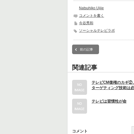
Natsuhiko Ujiie
コメントを書く
今谷秀和
ソーシャルテレビラボ
前の記事
関連記事
テレビCM復権のカギ②
ターゲティング技術は
テレビは習慣性が命
コメント