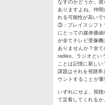
なすのかどうか。彼
ありますよね。仲間
れる可能性が高いで
③：プレイスシフト
にとっての媒体価値
が全てテレビ受像機
ありませんか？全て
radiko。ラジオ
ことは記憶に新しい
課題はそれを視聴率
ウントすることが重
いずれにせよ、視聴
て定着してくれるか